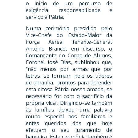
o início de um percurso de
exigência, responsabilidade e
serviço à Pátria.
Numa cerimónia presidida pelo
Vice-Chefe do Estado-Maior da
Força Aérea, Tenente-General
António Branco, em discurso, o
Comandante do Corpo de Alunos,
Coronel José Dias, sublinhou que,
"não menos por armas que por
letras, se formam hoje os líderes
de amanhã, prontos para defender
esta ditosa Pátria nossa amada, se
necessário for com o sacrifício da
própria vida”. Dirigindo-se também
às famílias, deixou “uma palavra
muito especial aos familiares e
entes queridos dos que hoje
efetuam o seu juramento de
bandeira. Esta cerimónia também é