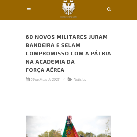
Conteúdo principal
60 NOVOS MILITARES JURAM
BANDEIRA E SELAM
COMPROMISSO COM A PÁTRIA
NA ACADEMIA DA
FORÇA AÉREA
09 de Maio de 2025
Notícias