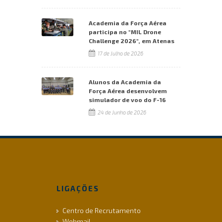
Academia da Força Aérea
participa no "MIL Drone
Challenge 2026", em Atenas
17 de Julho de 2026
Alunos da Academia da
Força Aérea desenvolvem
simulador de voo do F-16
24 de Junho de 2026
LIGAÇÕES
Centro de Recrutamento
Webmail