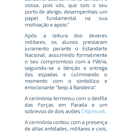
vossa, pois vós, que sois o seu
porto de abrigo, desempenhais um
papel fundamental na sua
motivação e apoio.”
Após a leitura dos deveres
militares, os alunos prestaram
juramento perante o Estandarte
Nacional, assumindo formalmente
o seu compromisso com a Pátria,
seguindo-se a bênção e entrega
das espadas e culminando o
momento com o simbólico e
emocionante “beijo à Bandeira".
A cerimónia terminou com o desfile
das Forças em Parada e um
sobrevoo de dois aviões
Chipmunk
.
A cerimónia contou com a presença
de altas entidades, militares e civis,