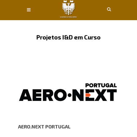
Conteúdo principal
Projetos I&D em Curso
AERO.NEXT PORTUGAL