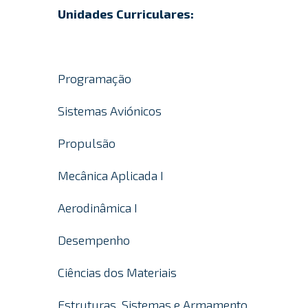
Unidades Curriculares:
Programação
Sistemas Aviónicos
Propulsão
Mecânica Aplicada I
Aerodinâmica I
Desempenho
Ciências dos Materiais
Estruturas, Sistemas e Armamento