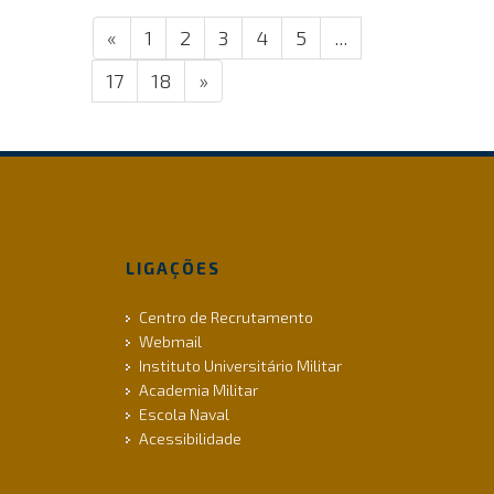
«
1
2
3
4
5
...
17
18
»
LIGAÇÕES
Centro de Recrutamento
Webmail
Instituto Universitário Militar
Academia Militar
Escola Naval
Acessibilidade