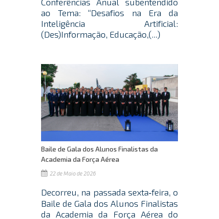
Conferências Anual subentendido
ao Tema: “Desafios na Era da
Inteligência Artificial:
(Des)Informação, Educação,(...)
Baile de Gala dos Alunos Finalistas da
Academia da Força Aérea
22 de Maio de 2026
Decorreu, na passada sexta‑feira, o
Baile de Gala dos Alunos Finalistas
da Academia da Força Aérea do