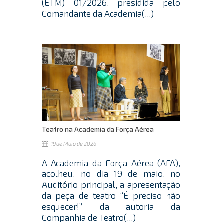
(ETM) 01/2026, presidida pelo
Comandante da Academia(...)
Teatro na Academia da Força Aérea
19 de Maio de 2026
A Academia da Força Aérea (AFA),
acolheu, no dia 19 de maio, no
Auditório principal, a apresentação
da peça de teatro “É preciso não
esquecer!” da autoria da
Companhia de Teatro(...)