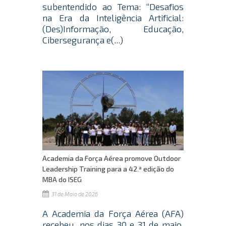
subentendido ao Tema: “Desafios
na Era da Inteligência Artificial:
(Des)Informação, Educação,
Cibersegurança e(...)
Academia da Força Aérea promove Outdoor
Leadership Training para a 42.ª edição do
MBA do ISEG
31 de Maio de 2026
A Academia da Força Aérea (AFA)
recebeu, nos dias 30 e 31 de maio,