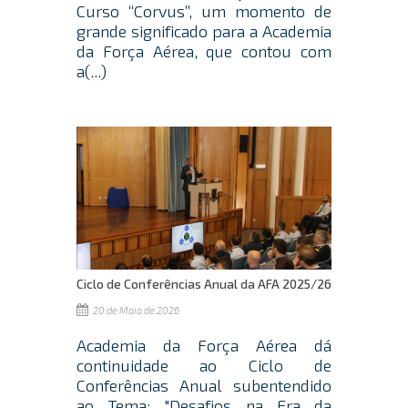
Curso “Corvus”, um momento de
grande significado para a Academia
da Força Aérea, que contou com
a(...)
Ciclo de Conferências Anual da AFA 2025/26
20 de Maio de 2026
Academia da Força Aérea dá
continuidade ao Ciclo de
Conferências Anual subentendido
ao Tema: "Desafios na Era da