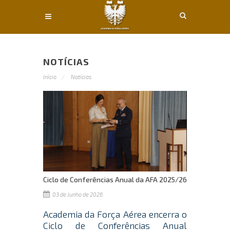
Conteúdo principal
NOTÍCIAS
Início
Notícias
Ciclo de Conferências Anual da AFA 2025/26
03 de Junho de 2026
Academia da Força Aérea encerra o
Ciclo de Conferências Anual