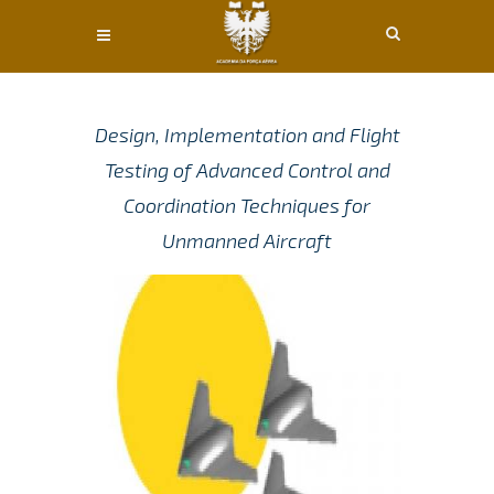
Conteúdo principal
Design, Implementation and Flight
Testing of Advanced Control and
Coordination Techniques for
Unmanned Aircraft