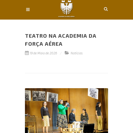
Conteúdo principal
TEATRO NA ACADEMIA DA
FORÇA AÉREA
19 de Maio de 2026
Notícias