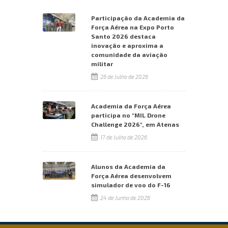
Participação da Academia da
Força Aérea na Expo Porto
Santo 2026 destaca
inovação e aproxima a
comunidade da aviação
militar
26 de Julho de 2026
Academia da Força Aérea
participa no "MIL Drone
Challenge 2026", em Atenas
17 de Julho de 2026
Alunos da Academia da
Força Aérea desenvolvem
simulador de voo do F-16
24 de Junho de 2026