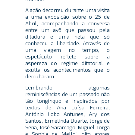
A ação decorreu durante uma visita
a uma exposição sobre o 25 de
Abril, acompanhando a conversa
entre um avô que passou pela
ditadura e uma neta que só
conheceu a liberdade. Através de
uma viagem no tempo, o
espetáculo reflete sobre a
aspereza do regime ditatorial e
exulta os acontecimentos que o
derrubaram.
Lembrando algumas
reminiscências de um passado não
tão longínquo e inspirados por
textos de Ana Luísa Ferreira,
António Lobo Antunes, Ary dos
Santos, Ermelinda Duarte, Jorge de
Sena, José Saramago, Miguel Torga
e Sophia de Mello“, oito atores