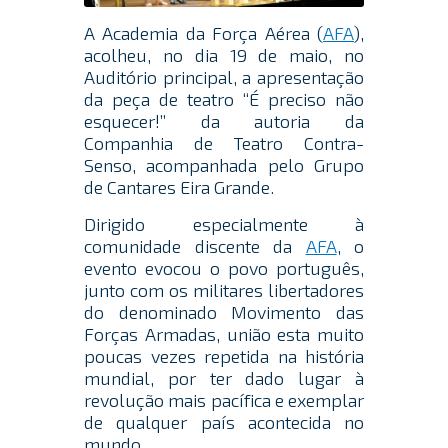
A Academia da Força Aérea (
AFA
),
acolheu, no dia 19 de maio, no
Auditório principal, a apresentação
da peça de teatro “É preciso não
esquecer!” da autoria da
Companhia de Teatro Contra-
Senso, acompanhada pelo Grupo
de Cantares Eira Grande.
Dirigido especialmente à
comunidade discente da
AFA
, o
evento evocou o povo português,
junto com os militares libertadores
do denominado Movimento das
Forças Armadas, união esta muito
poucas vezes repetida na história
mundial, por ter dado lugar à
revolução mais pacífica e exemplar
de qualquer país acontecida no
mundo.