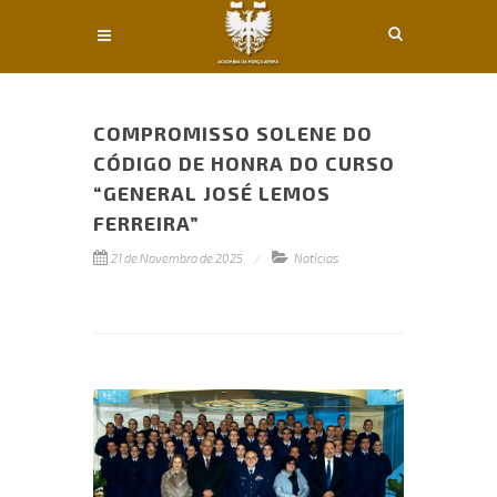
Conteúdo principal
COMPROMISSO SOLENE DO
CÓDIGO DE HONRA DO CURSO
“GENERAL JOSÉ LEMOS
FERREIRA”
21 de Novembro de 2025
Notícias