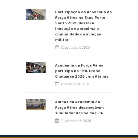
Participação da Academia da
Força Aérea na Expo Porto
Santo 2026 destaca
inovação e aproxima a
comunidade da aviação
militar
26 de Julho de 2026
Academia da Força Aérea
participa no "MIL Drone
Challenge 2026", em Atenas
17 de Julho de 2026
Alunos da Academia da
Força Aérea desenvolvem
simulador de voo do F-16
24 de Junho de 2026