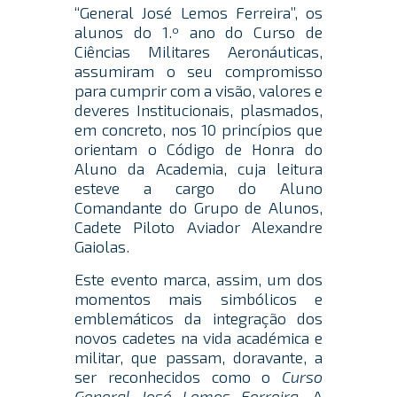
“General José Lemos Ferreira”, os
alunos do 1.º ano do Curso de
Ciências Militares Aeronáuticas,
assumiram o seu compromisso
para cumprir com a visão, valores e
deveres Institucionais, plasmados,
em concreto, nos 10 princípios que
orientam o Código de Honra do
Aluno da Academia, cuja leitura
esteve a cargo do Aluno
Comandante do Grupo de Alunos,
Cadete Piloto Aviador Alexandre
Gaiolas.
Este evento marca, assim, um dos
momentos mais simbólicos e
emblemáticos da integração dos
novos cadetes na vida académica e
militar, que passam, doravante, a
ser reconhecidos como o
Curso
General José Lemos Ferreira
. A